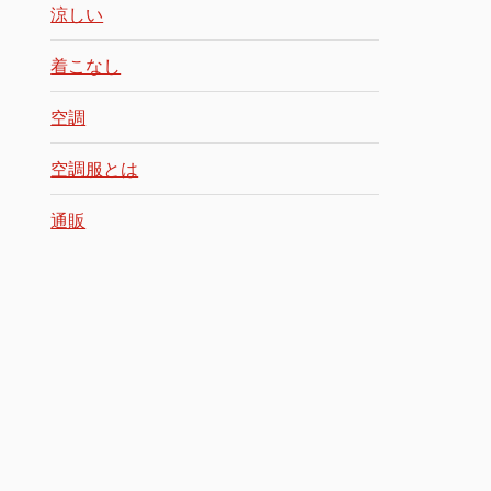
涼しい
着こなし
空調
空調服とは
通販