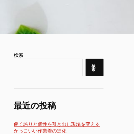
検索
検
索
最近の投稿
働く誇りと個性を引き出し現場を変える
かっこいい作業着の進化