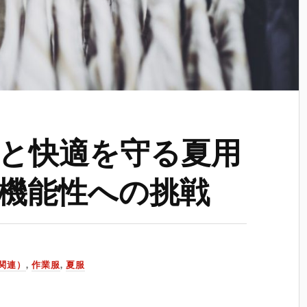
と快適を守る夏用
機能性への挑戦
関連）
,
作業服
,
夏服