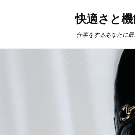
快適さと機
仕事をするあなたに最