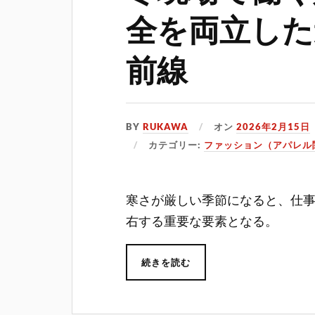
全を両立した
前線
BY
RUKAWA
オン
2026年2月15日
カテゴリー:
ファッション（アパレル
寒さが厳しい季節になると、仕
右する重要な要素となる。
続きを読む