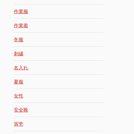
作業服
作業着
冬服
刺繍
名入れ
夏服
女性
安全靴
寅壱