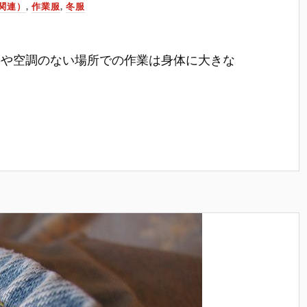
関連）
,
作業服
,
冬服
事や空調のない場所での作業は身体に大きな