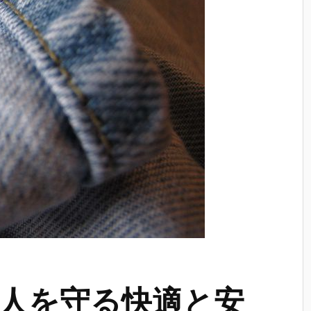
人を守る快適と安