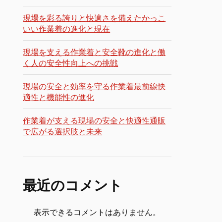
現場を彩る誇りと快適さを備えたかっこ
いい作業着の進化と現在
現場を支える作業着と安全靴の進化と働
く人の安全性向上への挑戦
現場の安全と効率を守る作業着最前線快
適性と機能性の進化
作業着が支える現場の安全と快適性通販
で広がる選択肢と未来
最近のコメント
表示できるコメントはありません。