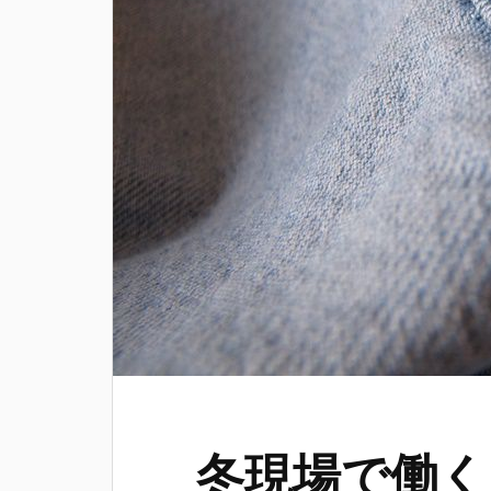
冬現場で働く