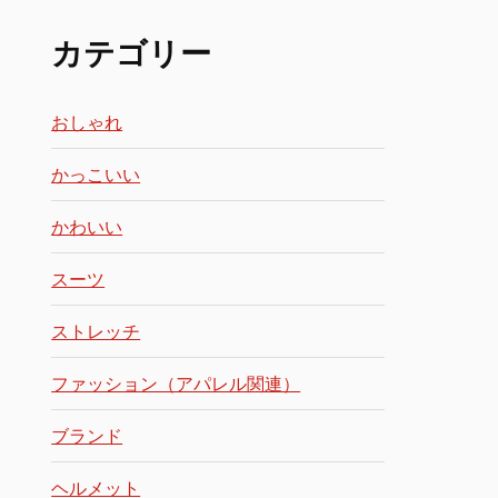
カテゴリー
おしゃれ
かっこいい
かわいい
スーツ
ストレッチ
ファッション（アパレル関連）
ブランド
ヘルメット