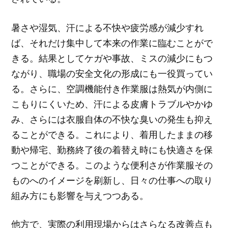
暑さや湿気、汗による不快や疲労感が減少すれ
ば、それだけ集中して本来の作業に臨むことがで
きる。結果としてケガや事故、ミスの減少にもつ
ながり、職場の安全文化の形成にも一役買ってい
る。さらに、空調機能付き作業服は熱気が内側に
こもりにくいため、汗による皮膚トラブルやかゆ
み、さらには衣服自体の不快な臭いの発生も抑え
ることができる。これにより、着用したままの移
動や帰宅、勤務終了後の着替え時にも快適さを保
つことができる。このような便利さが作業服その
ものへのイメージを刷新し、日々の仕事への取り
組み方にも影響を与えつつある。
他方で、実際の利用現場からはさらなる改善点も