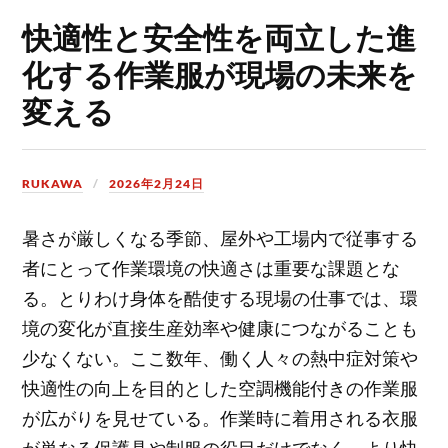
快適性と安全性を両立した進
化する作業服が現場の未来を
変える
RUKAWA
2026年2月24日
暑さが厳しくなる季節、屋外や工場内で従事する
者にとって作業環境の快適さは重要な課題とな
る。
とりわけ身体を酷使する現場の仕事では、環
境の変化が直接生産効率や健康につながることも
少なくない。ここ数年、働く人々の熱中症対策や
快適性の向上を目的とした空調機能付きの作業服
が広がりを見せている。作業時に着用される衣服