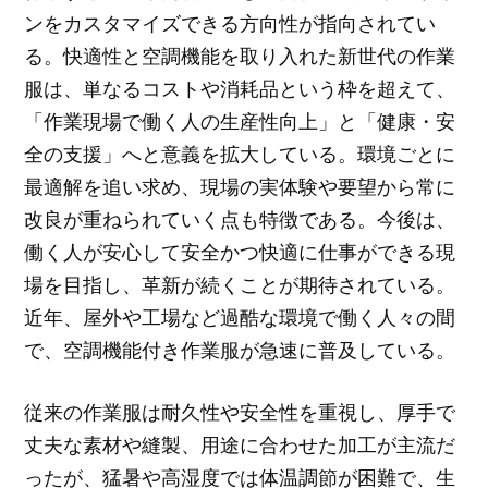
ンをカスタマイズできる方向性が指向されてい
る。快適性と空調機能を取り入れた新世代の作業
服は、単なるコストや消耗品という枠を超えて、
「作業現場で働く人の生産性向上」と「健康・安
全の支援」へと意義を拡大している。環境ごとに
最適解を追い求め、現場の実体験や要望から常に
改良が重ねられていく点も特徴である。今後は、
働く人が安心して安全かつ快適に仕事ができる現
場を目指し、革新が続くことが期待されている。
近年、屋外や工場など過酷な環境で働く人々の間
で、空調機能付き作業服が急速に普及している。
従来の作業服は耐久性や安全性を重視し、厚手で
丈夫な素材や縫製、用途に合わせた加工が主流だ
ったが、猛暑や高湿度では体温調節が困難で、生