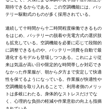
期待できるからである。この空調機能には、バッ
テリー駆動式のものが多く採用されている。
連続して十時間から十二時間程度稼働できるもの
をはじめ、バッテリーの脱着や充電方式の選択肢
も拡充している。空調機能を必要に応じて段階的
に調整できるものや、バッテリー消費を自動で最
適化するモデルも登場しつつある。これにより従
来は気温が高い日や限定的な時間帯しか対応でき
なかった作業服が、朝から夕方まで安定して快適
性を保てるようになっている。作業服が快適性や
空調機能を取り入れることで、利用者側のメリッ
トは多岐にわたる。身体的なストレスだけでな
く、心理的な負担の軽減や作業意欲の向上も指摘
されている。