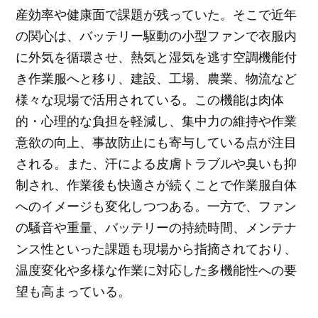
産効率や健康面で課題が残っていた。そこで近年
の関心は、バッテリー駆動の小型ファンで衣服内
に外気を循環させ、熱気と湿気を逃す空調機能付
き作業服へと移り、建設、工場、農業、物流など
様々な現場で活用されている。この機能は肉体
的・心理的な負担を軽減し、集中力の維持や作業
意欲の向上、事故防止にも寄与している点が注目
される。また、汗による皮膚トラブルや臭いも抑
制され、作業後も快適さが続くことで作業服自体
へのイメージも変化しつつある。一方で、ファン
の騒音や重量、バッテリーの持続時間、メンテナ
ンス性といった課題も現場から指摘されており、
温度変化や多様な作業に対応した多機能性への要
望も高まっている。