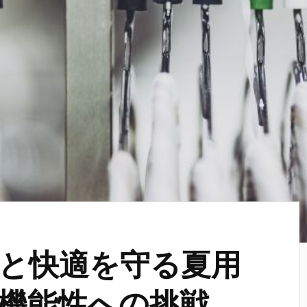
と快適を守る夏用
機能性への挑戦