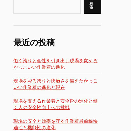
検
索
最近の投稿
働く誇りと個性を引き出し現場を変える
かっこいい作業着の進化
現場を彩る誇りと快適さを備えたかっこ
いい作業着の進化と現在
現場を支える作業着と安全靴の進化と働
く人の安全性向上への挑戦
現場の安全と効率を守る作業着最前線快
適性と機能性の進化