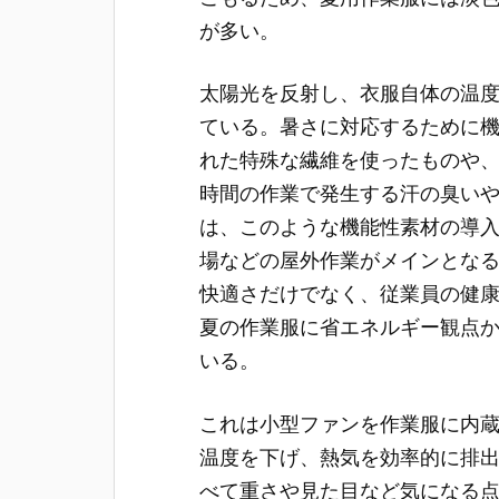
が多い。
太陽光を反射し、衣服自体の温
ている。暑さに対応するために
れた特殊な繊維を使ったものや
時間の作業で発生する汗の臭い
は、このような機能性素材の導
場などの屋外作業がメインとな
快適さだけでなく、従業員の健
夏の作業服に省エネルギー観点
いる。
これは小型ファンを作業服に内
温度を下げ、熱気を効率的に排
べて重さや見た目など気になる