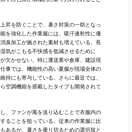
度上昇を防ぐことで、暑さ対策の一助となっ
機能を強化した作業服には、吸汗速乾性に優
、消臭加工が施された素材も増えている。長
や湿気がこもる不快感を低減させるために
入が欠かせない。特に運送業や倉庫、建設現
る仕事では、機能性の高い夏服が現場全体の
康維持にも寄与している。さらに最近では、
から空調機能を搭載したタイプも開発されて
蔵し、ファンが風を送り込むことで衣服内の
出することを狙っている。従来の作業服に比
点もあるが、暑さを乗り切るための選択肢と