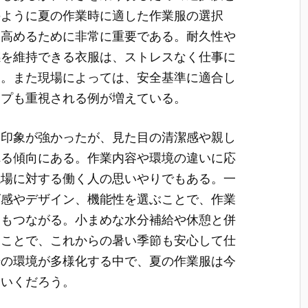
のように夏の作業時に適した作業服の選択
を高めるために非常に重要である。耐久性や
感を維持できる衣服は、ストレスなく仕事に
る。また現場によっては、安全基準に適合し
イプも重視される例が増えている。
な印象が強かったが、見た目の清潔感や親し
れる傾向にある。作業内容や環境の違いに応
現場に対する働く人の思いやりでもある。一
ズ感やデザイン、機能性を選ぶことで、作業
にもつながる。小まめな水分補給や休憩と併
ることで、これからの暑い季節も安心して仕
場の環境が多様化する中で、夏の作業服は今
ていくだろう。