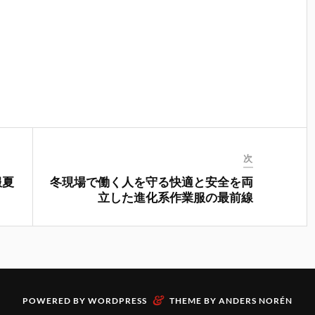
次
服夏
冬現場で働く人を守る快適と安全を両
立した進化系作業服の最前線
&
POWERED BY
WORDPRESS
THEME BY
ANDERS NORÉN