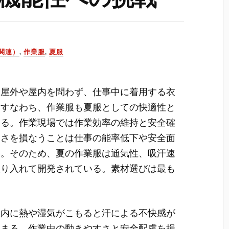
関連）
,
作業服
,
夏服
、屋外や屋内を問わず、仕事中に着用する衣
。
すなわち、作業服も夏服としての快適性と
なる。作業現場では作業効率の維持と安全確
適さを損なうことは仕事の能率低下や安全面
い。そのため、夏の作業服は通気性、吸汗速
取り入れて開発されている。素材選びは最も
服内に熱や湿気がこもると汗による不快感が
高まる。作業中の動きやすさと安全配慮を損