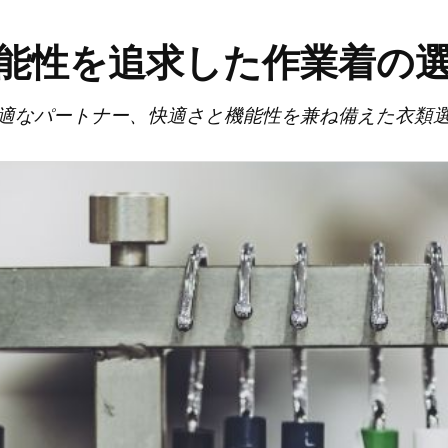
能性を追求した作業着の
適なパートナー、快適さと機能性を兼ね備えた衣類