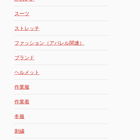
スーツ
ストレッチ
ファッション（アパレル関連）
ブランド
ヘルメット
作業服
作業着
冬服
刺繍