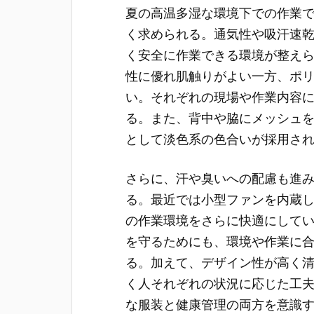
夏の高温多湿な環境下での作業
く求められる。通気性や吸汗速
く安全に作業できる環境が整え
性に優れ肌触りがよい一方、ポ
い。それぞれの現場や作業内容
る。また、背中や脇にメッシュ
として淡色系の色合いが採用さ
さらに、汗や臭いへの配慮も進
る。最近では小型ファンを内蔵
の作業環境をさらに快適にして
を守るためにも、環境や作業に
る。加えて、デザイン性が高く
く人それぞれの状況に応じた工
な服装と健康管理の両方を意識