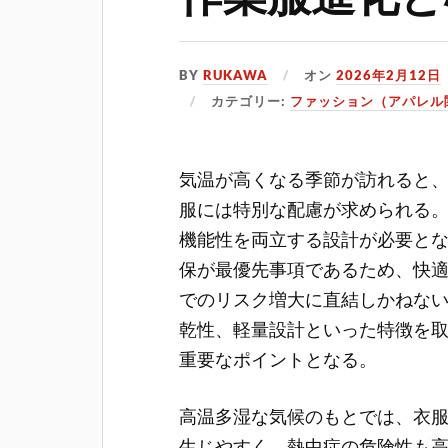
BY
RUKAWA
オン
2026年2月12日
カテゴリー:
ファッション（アパレル
気温が高くなる季節が訪れると
服には特別な配慮が求められる
機能性を両立する設計が必要と
保が最優先事項であるため、快
でのリスク増大に直結しかねな
乾性、軽量設計といった特徴を
重要なポイントとなる。
高温多湿な気候のもとでは、衣
生じやすく、熱中症の危険性も