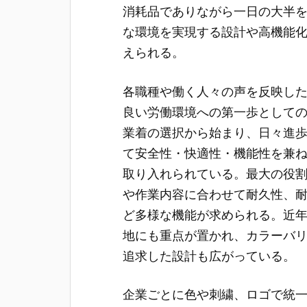
消耗品でありながら一日の大半
な環境を実現する設計や高機能
えられる。
各職種や働く人々の声を反映し
良い労働環境への第一歩として
業着の選択から始まり、日々進
て安全性・快適性・機能性を兼
取り入れられている。最大の役
や作業内容に合わせて耐久性、
ど多様な機能が求められる。近
地にも重点が置かれ、カラーバ
追求した設計も広がっている。
企業ごとに色や刺繍、ロゴで統