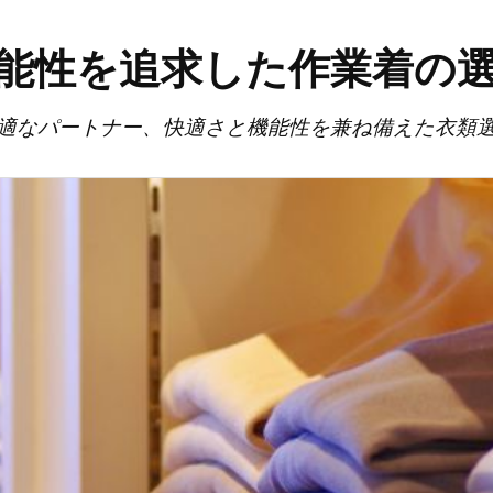
能性を追求した作業着の
適なパートナー、快適さと機能性を兼ね備えた衣類