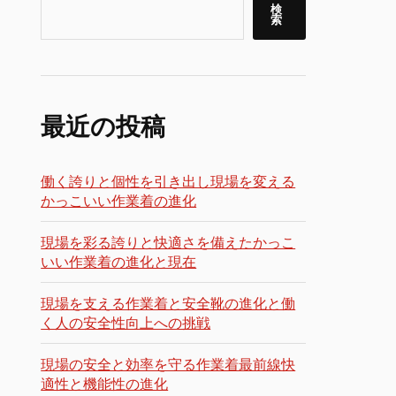
検
索
最近の投稿
働く誇りと個性を引き出し現場を変える
かっこいい作業着の進化
現場を彩る誇りと快適さを備えたかっこ
いい作業着の進化と現在
現場を支える作業着と安全靴の進化と働
く人の安全性向上への挑戦
現場の安全と効率を守る作業着最前線快
適性と機能性の進化