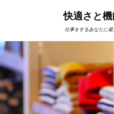
快適さと機
仕事をするあなたに最