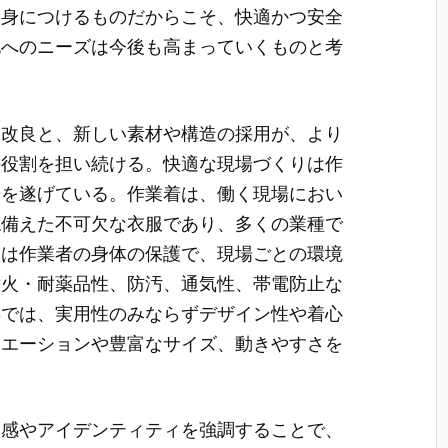
を身につけるものだからこそ、快適かつ安全
化へのニーズは今後も高まっていくものと考
た改良と、新しい素材や構造の採用が、より
の役割を担い続ける。快適な現場づくりは作
歩を遂げている。作業着は、働く現場におい
ね備えた不可欠な衣服であり、多くの業種で
割は作業者の身体の保護で、現場ごとの環境
耐火・耐薬品性、防汚、通気性、帯電防止な
年では、実用性のみならずデザイン性や着心
リエーションや豊富なサイズ、動きやすさを
一感やアイデンティティを強調することで、