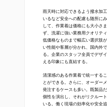
雨天時に対応できるよう撥水加
いるなど安全への配慮も随所に
して、作業着は価格にも大小さ
ず、洗濯に強い業務用クオリテ
低価格なものまで幅広い選択肢
い性能や客層が分かれ、国内外
る。企業のスタッフ全員でデザ
える印象にも直結する。
清潔感のある作業着で統一する
とができる。さらに、オーダー
発注するケースも多い。既製品
個性を演出し、それがリクルー
いる。働く現場の効率化や安全