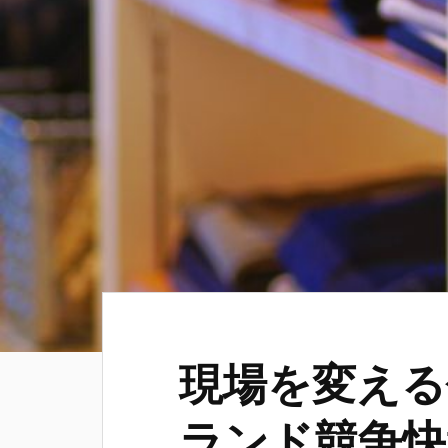
現場を変える
ランド競争快