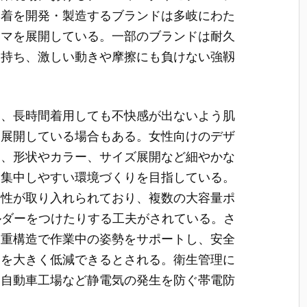
業着を開発・製造するブランドは多岐にわた
ーマを展開している。一部のブランドは耐久
を持ち、激しい動きや摩擦にも負けない強靱
し、長時間着用しても不快感が出ないよう肌
て展開している場合もある。女性向けのデザ
え、形状やカラー、サイズ展開など細やかな
に集中しやすい環境づくりを目指している。
便性が取り入れられており、複数の大容量ポ
ルダーをつけたりする工夫がされている。さ
二重構造で作業中の姿勢をサポートし、安全
クを大きく低減できるとされる。衛生管理に
、自動車工場など静電気の発生を防ぐ帯電防