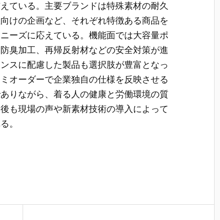
与えている。主要ブランドは特殊素材の耐久
性向けの企画など、それぞれ特徴ある商品を
なニーズに応えている。機能面では大容量ポ
・防臭加工、再帰反射材などの安全対策が進
マンスに配慮した製品も選択肢が豊富となっ
セミオーダーで企業独自の仕様を反映させる
でありながら、着る人の健康と労働環境の質
今後も現場の声や新素材技術の導入によって
れる。