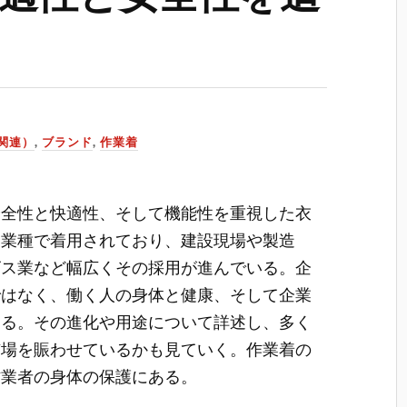
関連）
,
ブランド
,
作業着
安全性と快適性、そして機能性を重視した衣
な業種で着用されており、建設現場や製造
ビス業など幅広くその採用が進んでいる。企
ではなく、働く人の身体と健康、そして企業
ある。その進化や用途について詳述し、多く
市場を賑わせているかも見ていく。作業着の
作業者の身体の保護にある。