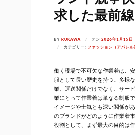
求した最前線
BY
RUKAWA
オン
2026年1月15日
カテゴリー:
ファッション（アパレル
働く現場で不可欠な作業着は、
服として長い歴史を持つ。
多様
業、運送関係だけでなく、サー
業にとって作業着は単なる制服
イメージや士気とも深い関係が
のブランドがどのように作業着
役割として、まず最大の目的は