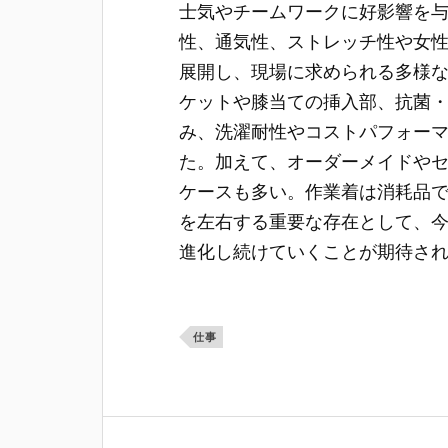
士気やチームワークに好影響を
性、通気性、ストレッチ性や女
展開し、現場に求められる多様
ケットや膝当ての挿入部、抗菌
み、洗濯耐性やコストパフォー
た。加えて、オーダーメイドや
ケースも多い。作業着は消耗品
を左右する重要な存在として、
進化し続けていくことが期待さ
仕事