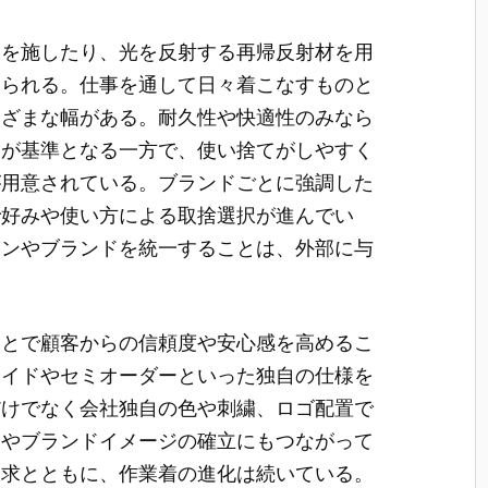
工を施したり、光を反射する再帰反射材を用
みられる。仕事を通して日々着こなすものと
まざまな幅がある。耐久性や快適性のみなら
ィが基準となる一方で、使い捨てがしやすく
が用意されている。ブランドごとに強調した
で好みや使い方による取捨選択が進んでい
インやブランドを統一することは、外部に与
ことで顧客からの信頼度や安心感を高めるこ
メイドやセミオーダーといった独自の仕様を
だけでなく会社独自の色や刺繍、ロゴ配置で
トやブランドイメージの確立にもつながって
追求とともに、作業着の進化は続いている。