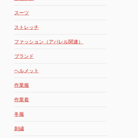
スーツ
ストレッチ
ファッション（アパレル関連）
ブランド
ヘルメット
作業服
作業着
冬服
刺繍